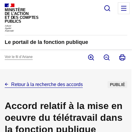
Panneau de gestion des cookies
Recherc
M
MINISTÈRE
DE L'ACTION
ET DES COMPTES
PUBLICS
Le portail de la fonction publique
Voir le fil d’Ariane
Retour à la recherche des accords
PUBLIÉ
Accord relatif à la mise en
oeuvre du télétravail dans
la fonction publique