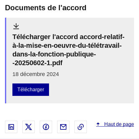
Documents de l'accord
Télécharger l'accord accord-relatif-
à-la-mise-en-oeuvre-du-télétravail-
dans-la-fonction-publique-
-20250602-1.pdf
18 décembre 2024
Télécharger
Haut de page
Partager sur Linked In - nouvelle fenêtre
Partager sur X - nouvelle fenêtre
Partager sur Facebook - nouvelle fenêt
Partager par email - nouvelle fe
Copier le lien dans le 