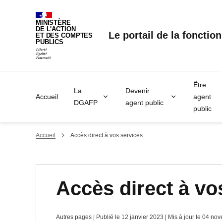
Panneau de gestion des cookies
MINISTÈRE
DE L'ACTION
Le portail de la fonctio
ET DES COMPTES
PUBLICS
Être
La
Devenir
Accueil
agent
DGAFP
agent public
public
Accueil
Accès direct à vos services
Accès direct à vo
Autres pages | Publié le 12 janvier 2023 | Mis à jour le 04 n