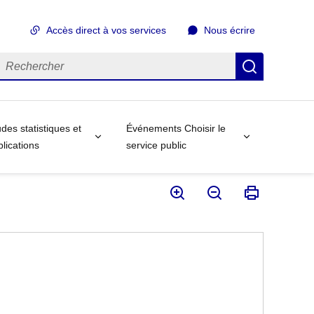
Accès direct à vos services
Nous écrire
echercher
Recherch
des statistiques et
Événements Choisir le
lications
service public