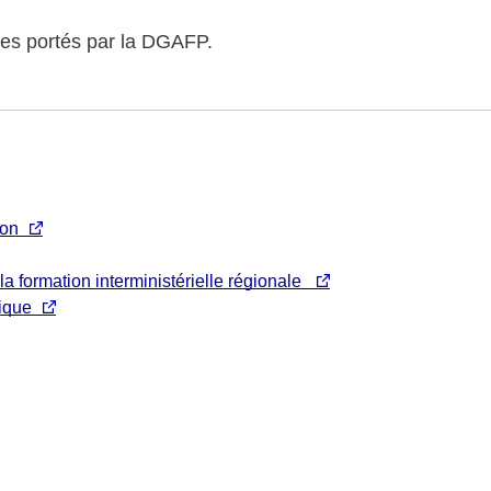
sites portés par la DGAFP.
ion
la formation interministérielle régionale
lique