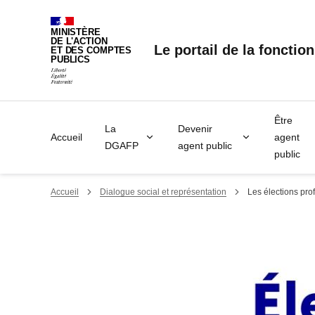
Panneau de gestion des cookies
MINISTÈRE
DE L'ACTION
Le portail de la fonctio
ET DES COMPTES
PUBLICS
Être
La
Devenir
Accueil
agent
DGAFP
agent public
public
Accueil
Dialogue social et représentation
Les élections pro