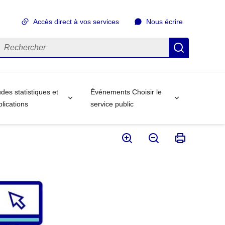
Accès direct à vos services
Nous écrire
echercher
Recherch
des statistiques et
Événements Choisir le
lications
service public