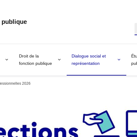
n publique
R
Droit de la
Dialogue social et
Étu
fonction publique
représentation
pub
fessionnelles 2026