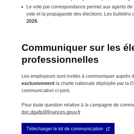
Le vote par correspondance permet aux agents de 
vote et la propagande des élections. Les bulletins 
2026
.
Communiquer sur les él
professionnelles
Les employeurs sont invités à communiquer auprès d
exclusivement
la charte nationale déployée par la 
communication ci-joint.
Pour toute question relative à la campagne de commu
doc.dgafp@finances.gouv.fr
Télécharger le kit de communication