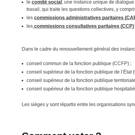
le
comité social
, une instance unique de dialogue
travail, qui traite les questions collectives, y compris
les
commissions administratives paritaires (CA
les
commissions consultatives paritaires (CCP)
Dans le cadre du renouvellement général des instan
conseil commun de la fonction publique (CCFP) ;
conseil supérieur de la fonction publique de l’État
conseil supérieur de la fonction publique territoria
conseil supérieur de la fonction publique hospital
Les sièges y sont répartis entre les organisations s