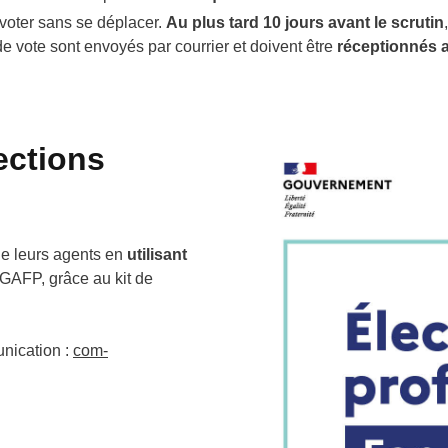
voter sans se déplacer.
Au plus tard 10 jours avant le scrutin
de vote sont envoyés par courrier et doivent être
réceptionnés a
ections
e leurs agents en
utilisant
DGAFP, grâce au kit de
nication :
com-