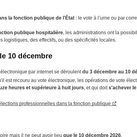
ans la fonction publique de l’État
: le vote à l’urne ou par co
onction publique hospitalière
, les administrations ont la possib
 logistiques, des effectifs, ou des spécificités locales.
t le 10 décembre
 électronique par internet se déroulent
du 3 décembre au 10 d
squ'il est recouru au vote électronique, les opérations de vote él
ouze heures et
supérieure à huit jours
, et qui doit
s'achever l
 élections professionnelles dans la fonction publique
ire mais il ne peut avoir lieu
que le 10 décembre 2026
.