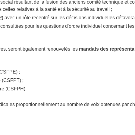
 social
résultant de la fusion des anciens comité technique et co
 celles relatives à la santé et à la sécurité au travail ;
P)
avec un rôle recentré sur les décisions individuelles défavora
consultées pour les questions d'ordre individuel concernant le
ces, seront également renouvelés les
mandats des représentan
 (CSFPE) ;
le (CSFPT) ;
ière (CSFPH).
yndicales proportionnellement au nombre de voix obtenues par ch