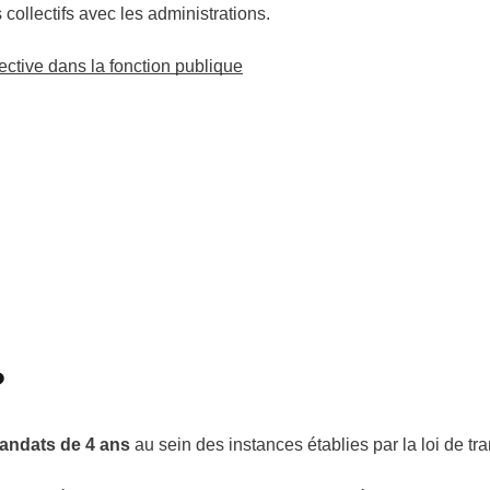
ollectifs avec les administrations.
lective dans la fonction publique
?
andats de 4 ans
au sein des instances établies par la loi de tr