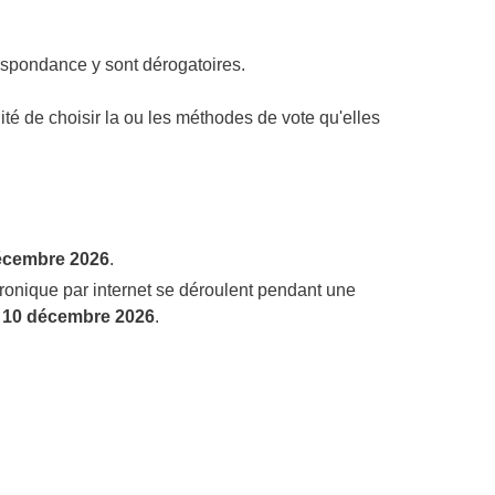
rrespondance y sont dérogatoires.
ilité de choisir la ou les méthodes de vote qu'elles
écembre 2026
.
ectronique par internet se déroulent pendant une
e 10 décembre 2026
.