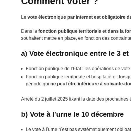
Comment voter ?
Le
vote électronique par internet est obligatoire d
Dans la
fonction publique territoriale et dans la f
souhaitent mettre en place, en fonction des contraintes
a) Vote électronique entre le 3 e
Fonction publique de l'État : les opérations de vote
Fonction publique territoriale et hospitalière : lor
période qui
ne peut être inférieure à soixante-d
Arrêté du 2 juillet 2025 fixant la date des prochaines
b) Vote à l'urne le 10 décembre
Le vote à l'urne n'est pas systématiquement obligato