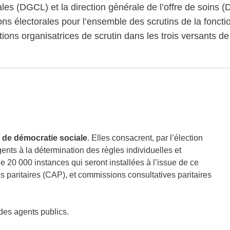
cales (DGCL) et la direction générale de l’offre de soins 
ons électorales pour l’ensemble des scrutins de la foncti
ons organisatrices de scrutin dans les trois versants de 
 de démocratie sociale
. Elles consacrent, par l’élection
gents à la détermination des règles individuelles et
de 20 000 instances qui seront installées à l’issue de ce
s paritaires (CAP), et commissions consultatives paritaires
 des agents publics.