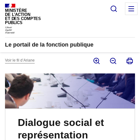
Panneau de gestion des cookies
Recherc
M
MINISTÈRE
DE L'ACTION
ET DES COMPTES
PUBLICS
Le portail de la fonction publique
Voir le fil d’Ariane
Dialogue social et
représentation