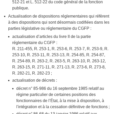
512-21 et L. 512-22 du code général de la fonction
publique.
Actualisation de dispositions réglementaires qui réfèrent
à des dispositions qui sont désormais codifiées dans les
parties législative ou réglementaire du CGFP :
actualisation d’articles du livre II de la partie
réglementaire du CGFP :
R. 211-455, R. 253-1, R. 253-6, R. 253-7, R. 253-9, R.
253-10, R. 253-11, R. 253-13, R. 254-85, R. 254-87,
R. 254-89, R. 263-2, R. 263-5, R. 263-10, R. 263-12,
R. 263-15, R. 271-11, R. 271-13, R. 273-6, R. 273-8,
R. 282-21, R. 282-23 ;
actualisation de décrets :
décret n° 85-986 du 16 septembre 1985 relatif au
régime particulier de certaines positions des
fonctionnaires de l’État, à la mise à disposition, à
l'intégration et à la cessation définitive de fonctions ;
décret n° 86-68 du 13 janvier 1986 relatif aux