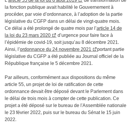
L’
article 55 de la loi du 6 août 2019
de transformation de
la fonction publique avait habilité le Gouvernement à
procéder, par voie d’ordonnance, à l’adoption de la partie
législative du CGFP dans un délai de vingt-quatre mois.
Ce délai a été prolongé de quatre mois par l’
article 14 de
la loi du 23 mars 2020
d’urgence pour faire face à
l’épidémie de covid-19, soit jusqu’au 8 décembre 2021.
Ainsi, l’
ordonnance du 24 novembre 2021
portant partie
législative du CGFP a été publiée au Journal officiel de la
République française le 5 décembre 2021.
Par ailleurs, conformément aux dispositions du même
article 55, un projet de loi de ratification de cette
ordonnance devait être déposé devant le Parlement dans
le délai de trois mois à compter de cette publication. Ce
projet a été déposé sur le bureau de l'Assemblée nationale
le 23 février 2022, puis sur le bureau du Sénat le 15 juin
2022.