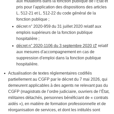
aux mutations dans la fonction publique de l’État et
pris pour l'application des dispositions des articles
L. 512-21 et L. 512-22 du code général de la
fonction publique ;
décret n° 2020-959 du 31 juillet 2020 relatif aux
emplois supérieurs de la fonction publique
hospitalière ;
décret n° 2020-1106 du 3 septembre 2020
relatif
aux mesures d'accompagnement en cas de
suppression d'emploi dans la fonction publique
hospitalière.
Actualisation de textes réglementaires codifiés
partiellement au CGFP par le décret du 7 mai 2026, qui
demeurent applicables à des agents ne relevant pas du
CGFP (magistrats de l’ordre judiciaire, ouvriers de l’État,
militaires détachés, personnes bénéficiant de « contrats
aidés »), en matière de formation professionnelle et de
réorganisation de services, et dont les intitulés sont