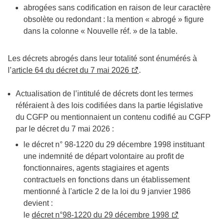
abrogées sans codification en raison de leur caractère
obsolète ou redondant : la mention « abrogé » figure
dans la colonne « Nouvelle réf. » de la table.
Les décrets abrogés dans leur totalité sont énumérés à
l’
article 64 du décret du 7 mai 2026
.
Actualisation de l’intitulé de décrets dont les termes
référaient à des lois codifiées dans la partie législative
du CGFP ou mentionnaient un contenu codifié au CGFP
par le décret du 7 mai 2026 :
le décret n° 98-1220 du 29 décembre 1998 instituant
une indemnité de départ volontaire au profit de
fonctionnaires, agents stagiaires et agents
contractuels en fonctions dans un établissement
mentionné à l'article 2 de la loi du 9 janvier 1986
devient :
le
décret n°98-1220 du 29 décembre 1998