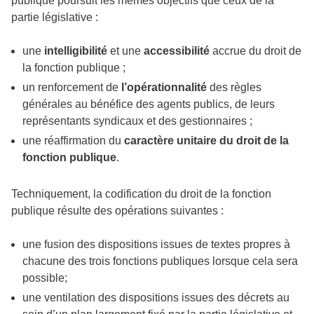
publique poursuit les mêmes objectifs que ceux de la
partie législative :
une
intelligibilité
et une
accessibilité
accrue du droit de
la fonction publique ;
un renforcement de
l’opérationnalité
des règles
générales au bénéfice des agents publics, de leurs
représentants syndicaux et des gestionnaires ;
une réaffirmation du
caractère unitaire du droit de la
fonction publique
.
Techniquement, la codification du droit de la fonction
publique résulte des opérations suivantes :
une fusion des dispositions issues de textes propres à
chacune des trois fonctions publiques lorsque cela sera
possible;
une ventilation des dispositions issues des décrets au