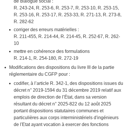
de dialogue social :
R. 243-24, R. 253-6, R. 253-7, R. 253-10, R. 253-15,
R. 253-16, R. 253-17, R. 253-33, R. 271-13, R. 273-8,
R. 282-62
corriger des erreurs matérielles :
R. 211-455, R. 214-44, R. 214-45, R. 252-67, R. 262-
10
mettre en cohérence des formulations
R. 214-1, R. 254-180, R. 272-19
Modifications des dispositions du livre III de la partie
réglementaire du CGFP pour :
codifier, à l’article R. 342-1, des dispositions issues du
décret n° 2019-1594 du 31 décembre 2019 relatif aux
emplois de direction de l’État, dans sa version
résultant du décret n° 2025-822 du 12 août 2025
portant dispositions statutaires communes et
particulières aux corps interministériels d'ingénieurs
de l'Etat ayant vocation à exercer des fonctions