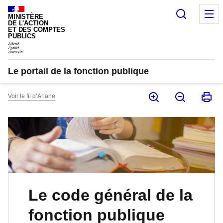
Panneau de gestion des cookies
Recherc
M
MINISTÈRE
DE L'ACTION
ET DES COMPTES
PUBLICS
Le portail de la fonction publique
Voir le fil d’Ariane
Le code général de la
fonction publique