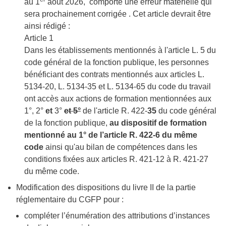
au 1
aout 2026, comporte une erreur matérielle qui
sera prochainement corrigée . Cet article devrait être
ainsi rédigé :
Article 1
Dans les établissements mentionnés à l'article L. 5 du
code général de la fonction publique, les personnes
bénéficiant des contrats mentionnés aux articles L.
5134-20, L. 5134-35 et L. 5134-65 du code du travail
ont accès aux actions de formation mentionnées aux
1°, 2°
et
3°
et 5°
de l'article R. 422-
35
du code général
de la fonction publique,
au dispositif de formation
mentionné au 1° de l’article R. 422-6 du même
code
ainsi qu'au bilan de compétences dans les
conditions fixées aux articles R. 421-12 à R. 421-27
du même code.
Modification des dispositions du livre II de la partie
réglementaire du CGFP pour :
compléter l’énumération des attributions d’instances