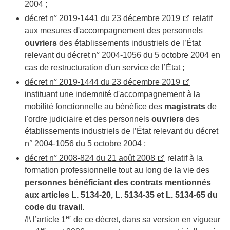
2004 ;
décret n° 2019-1441 du 23 décembre 2019
relatif
aux mesures d'accompagnement des personnels
ouvriers
des établissements industriels de l’État
relevant du décret n° 2004-1056 du 5 octobre 2004 en
cas de restructuration d'un service de l’État ;
décret n° 2019-1444 du 23 décembre 2019
instituant une indemnité d'accompagnement à la
mobilité fonctionnelle au bénéfice des
magistrats
de
l'ordre judiciaire et des personnels
ouvriers
des
établissements industriels de l’État relevant du décret
n° 2004-1056 du 5 octobre 2004 ;
décret n° 2008-824 du 21 août 2008
relatif à la
formation professionnelle tout au long de la vie des
personnes bénéficiant des contrats mentionnés
aux articles L. 5134-20, L. 5134-35 et L. 5134-65 du
code du travail
.
er
/!\ l’article 1
de ce décret, dans sa version en vigueur
er