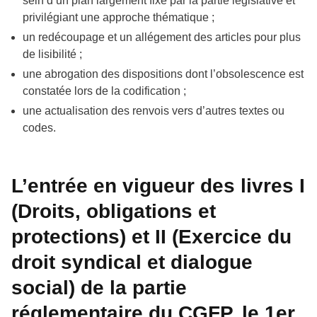
sein d’un plan largement fixé par la partie législative et
privilégiant une approche thématique ;
un redécoupage et un allégement des articles pour plus
de lisibilité ;
une abrogation des dispositions dont l’obsolescence est
constatée lors de la codification ;
une actualisation des renvois vers d’autres textes ou
codes.
L’entrée en vigueur des livres I
(Droits, obligations et
protections) et II (Exercice du
droit syndical et dialogue
social) de la partie
réglementaire du CGFP, le 1er