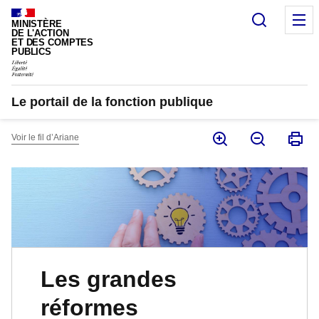
Panneau de gestion des cookies
Recherc
M
MINISTÈRE
DE L'ACTION
ET DES COMPTES
PUBLICS
Le portail de la fonction publique
Voir le fil d’Ariane
Les grandes
réformes