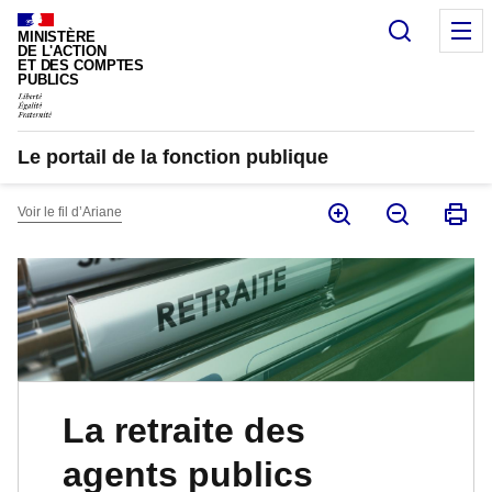
Panneau de gestion des cookies
Recherc
M
MINISTÈRE
DE L'ACTION
ET DES COMPTES
PUBLICS
Le portail de la fonction publique
Voir le fil d’Ariane
La retraite des
agents publics