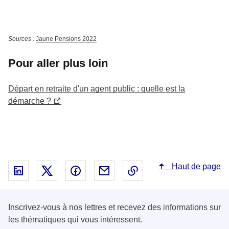
Sources :
Jaune Pensions 2022
Pour aller plus loin
Départ en retraite d'un agent public : quelle est la
démarche ?
Haut de page
Partager sur Linked In - nouvelle fenêtre
Partager sur X - nouvelle fenêtre
Partager sur Facebook - nouvelle fenêt
Partager par email - nouvelle fe
Copier le lien dans le 
Inscrivez-vous à nos lettres et recevez des informations sur
les thématiques qui vous intéressent.