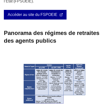
l’État (FPSOEIE).
Accéder au site du FSPOEIE
Panorama des régimes de retraites
des agents publics