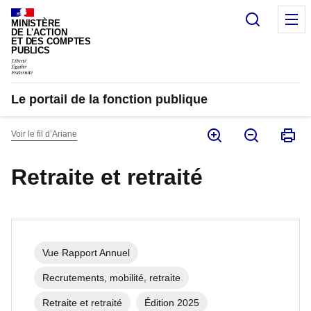
Panneau de gestion des cookies
Recherc
M
MINISTÈRE
DE L'ACTION
ET DES COMPTES
PUBLICS
Le portail de la fonction publique
Voir le fil d’Ariane
Retraite et retraité
Vue Rapport Annuel
Recrutements, mobilité, retraite
Retraite et retraité
Édition 2025