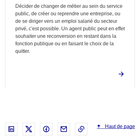
Décider de changer de métier au sein du service
public, de créer ou reprendre une entreprise, ou
de se diriger vers un emploi salarié du secteur
privé, c'est possible. Un agent public peut en effet
souhaiter une reconversion en restant dans la
fonction publique ou en faisant le choix de la
quitter.
Haut de page
Partager sur Linked In - nouvelle fenêtre
Partager sur X - nouvelle fenêtre
Partager sur Facebook - nouvelle fenêt
Partager par email - nouvelle fe
Copier le lien dans le 