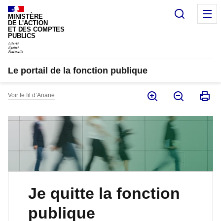
Panneau de gestion des cookies
Recherc
M
MINISTÈRE
DE L'ACTION
ET DES COMPTES
PUBLICS
Le portail de la fonction publique
Voir le fil d’Ariane
Je quitte la fonction
publique