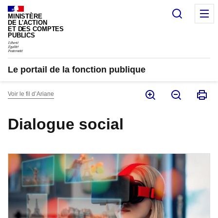
Panneau de gestion des cookies
Recherc
M
MINISTÈRE
DE L'ACTION
ET DES COMPTES
PUBLICS
Le portail de la fonction publique
Voir le fil d’Ariane
Dialogue social