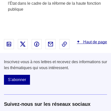
l'État dans le cadre de la réforme de la haute fonction
publique
Haut de page
Partager sur Linked In - nouvelle fenêtre
Partager sur X - nouvelle fenêtre
Partager sur Facebook - nouvelle fenêt
Partager par email - nouvelle fe
Copier le lien dans le 
Inscrivez-vous à nos lettres et recevez des informations sur
les thématiques qui vous intéressent.
S'abonner
Suivez-nous sur les réseaux sociaux