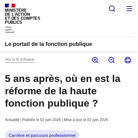
Panneau de gestion des cookies
Recherc
M
MINISTÈRE
DE L'ACTION
ET DES COMPTES
PUBLICS
Le portail de la fonction publique
Voir le fil d’Ariane
5 ans après, où en est la
réforme de la haute
fonction publique ?
Actualité | Publiée le 02 juin 2026 | Mise à jour le 02 juin 2026
Carrière et parcours professionnel