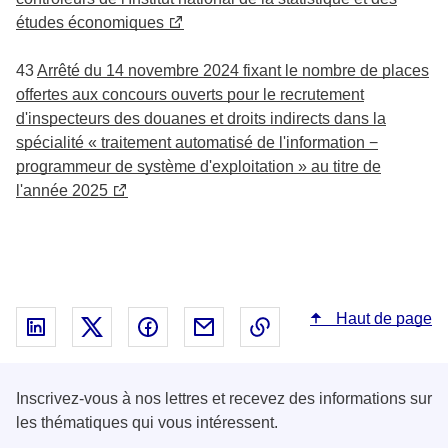
études économiques
43
Arrêté du 14 novembre 2024 fixant le nombre de places
offertes aux concours ouverts pour le recrutement
d'inspecteurs des douanes et droits indirects dans la
spécialité « traitement automatisé de l'information −
programmeur de système d'exploitation » au titre de
l'année 2025
Haut de page
Partager sur Linked In - nouvelle fenêtre
Partager sur X - nouvelle fenêtre
Partager sur Facebook - nouvelle fenêt
Partager par email - nouvelle fe
Copier le lien dans le 
Inscrivez-vous à nos lettres et recevez des informations sur
les thématiques qui vous intéressent.