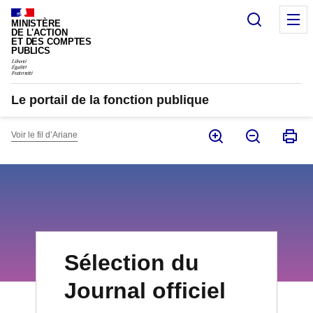
Panneau de gestion des cookies
Recherc
M
MINISTÈRE
DE L'ACTION
ET DES COMPTES
PUBLICS
Le portail de la fonction publique
Voir le fil d’Ariane
Sélection du
Journal officiel