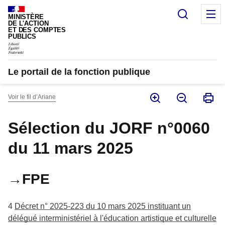
Panneau de gestion des cookies
Recherc
M
MINISTÈRE
DE L'ACTION
ET DES COMPTES
PUBLICS
Le portail de la fonction publique
Voir le fil d’Ariane
Sélection du JORF n°0060
du 11 mars 2025
→FPE
4
Décret n° 2025-223 du 10 mars 2025 instituant un
délégué interministériel à l'éducation artistique et culturelle