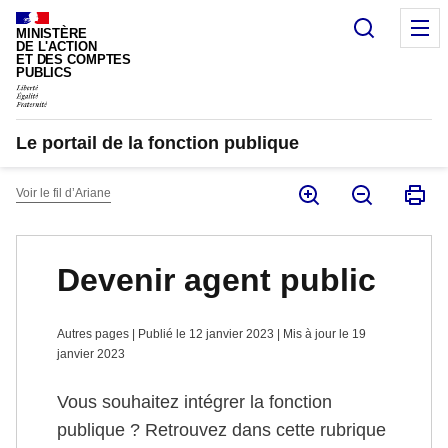
Panneau de gestion des cookies
Recherc
M
MINISTÈRE
DE L'ACTION
ET DES COMPTES
PUBLICS
Le portail de la fonction publique
Voir le fil d’Ariane
Devenir agent public
Autres pages | Publié le 12 janvier 2023 | Mis à jour le 19
janvier 2023
Vous souhaitez intégrer la fonction
publique ? Retrouvez dans cette rubrique