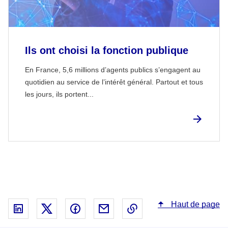
Ils ont choisi la fonction publique
En France, 5,6 millions d’agents publics s’engagent au
quotidien au service de l’intérêt général. Partout et tous
les jours, ils portent...
Haut de page
Partager sur Linked In - nouvelle fenêtre
Partager sur X - nouvelle fenêtre
Partager sur Facebook - nouvelle fenêt
Partager par email - nouvelle fe
Copier le lien dans le 