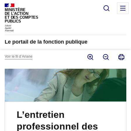
Panneau de gestion des cookies
Recherc
M
MINISTÈRE
DE L'ACTION
ET DES COMPTES
PUBLICS
Le portail de la fonction publique
Voir le fil d’Ariane
L’entretien
professionnel des