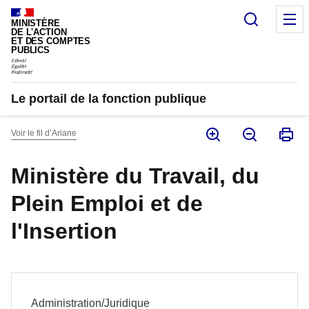
Panneau de gestion des cookies
Recherc
M
MINISTÈRE
DE L'ACTION
ET DES COMPTES
PUBLICS
Le portail de la fonction publique
Voir le fil d’Ariane
Ministère du Travail, du
Plein Emploi et de
l'Insertion
Administration/Juridique