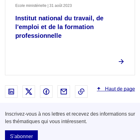
Ecole ministérielle | 31 août 2023
Institut national du travail, de
l'emploi et de la formation
professionnelle
Haut de page
Partager sur Linked In - nouvelle fenêtre
Partager sur X - nouvelle fenêtre
Partager sur Facebook - nouvelle fenêt
Partager par email - nouvelle fe
Copier le lien dans le 
Inscrivez-vous à nos lettres et recevez des informations sur
les thématiques qui vous intéressent.
S'abonner