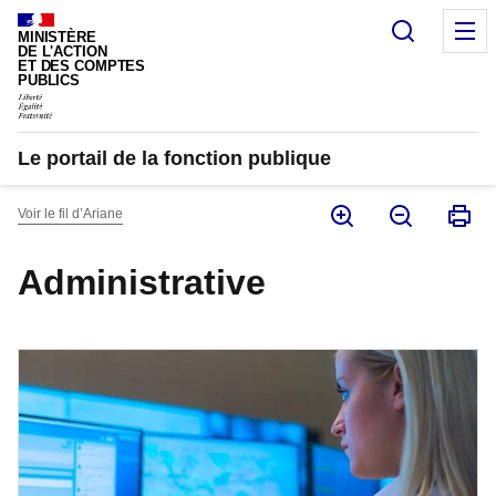
Panneau de gestion des cookies
Recherc
M
MINISTÈRE
DE L'ACTION
ET DES COMPTES
PUBLICS
Le portail de la fonction publique
Voir le fil d’Ariane
Administrative