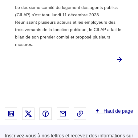
Le deuxième comité du logement des agents publics
(CILAP) s’est tenu lundi 11 décembre 2023.
Réunissant plusieurs acteurs et les employeurs des
trois versants de la fonction publique, le CILAP a fait le
bilan de son premier comité et proposé plusieurs
mesures.
Haut de page
Partager sur Linked In - nouvelle fenêtre
Partager sur X - nouvelle fenêtre
Partager sur Facebook - nouvelle fenêt
Partager par email - nouvelle fe
Copier le lien dans le 
Inscrivez-vous à nos lettres et recevez des informations sur