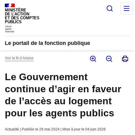
Panneau de gestion des cookies
Recherc
M
MINISTÈRE
DE L'ACTION
ET DES COMPTES
PUBLICS
Le portail de la fonction publique
Voir le fil d’Ariane
Le Gouvernement
continue d’agir en faveur
de l’accès au logement
pour les agents publics
Actualité | Publiée le 28 mai 2024 | Mise à jour le 04 juin 2026