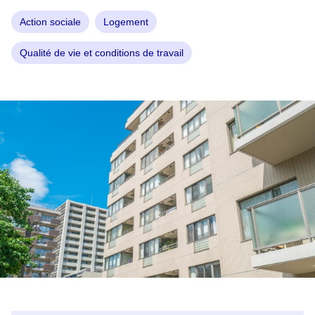
Action sociale
Logement
Qualité de vie et conditions de travail