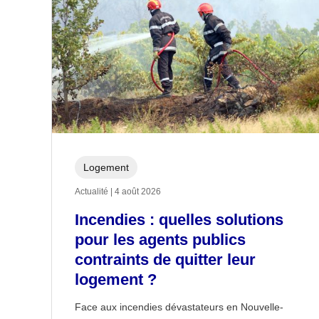
Logement
Actualité | 4 août 2026
Incendies : quelles solutions
pour les agents publics
contraints de quitter leur
logement ?
Face aux incendies dévastateurs en Nouvelle-