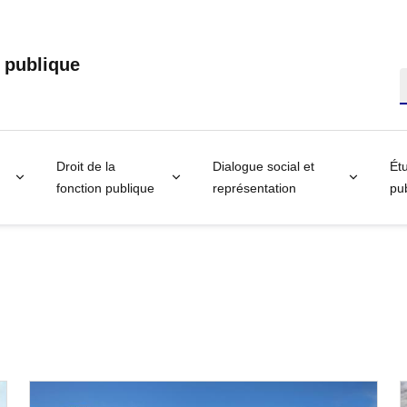
n publique
R
Droit de la
Dialogue social et
Étu
fonction publique
représentation
pub