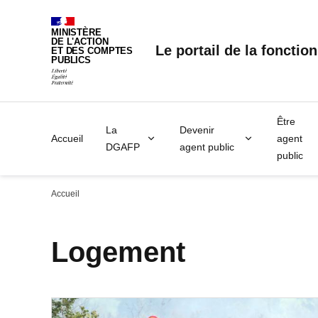
Panneau de gestion des cookies
MINISTÈRE
DE L'ACTION
Le portail de la fonctio
ET DES COMPTES
PUBLICS
Être
La
Devenir
Accueil
agent
DGAFP
agent public
public
Accueil
Logement