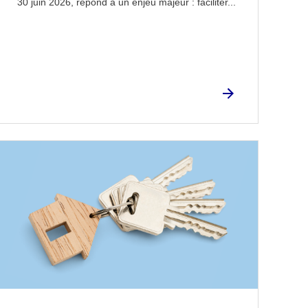
30 juin 2026, répond à un enjeu majeur : faciliter...