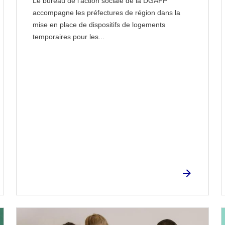
Le bureau de l’action sociale de la DGAFP
accompagne les préfectures de région dans la
mise en place de dispositifs de logements
temporaires pour les...