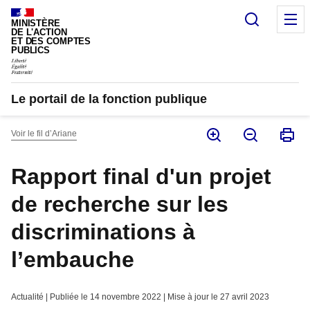
Panneau de gestion des cookies
Recherc
M
MINISTÈRE
DE L'ACTION
ET DES COMPTES
PUBLICS
Le portail de la fonction publique
Voir le fil d’Ariane
Rapport final d'un projet
de recherche sur les
discriminations à
l’embauche
Actualité | Publiée le 14 novembre 2022 | Mise à jour le 27 avril 2023