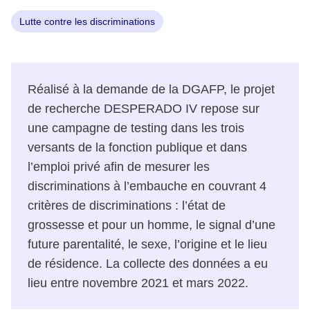
Lutte contre les discriminations
Réalisé à la demande de la DGAFP, le projet
de recherche DESPERADO IV repose sur
une campagne de testing dans les trois
versants de la fonction publique et dans
l’emploi privé afin de mesurer les
discriminations à l’embauche en couvrant 4
critères de discriminations : l’état de
grossesse et pour un homme, le signal d’une
future parentalité, le sexe, l’origine et le lieu
de résidence. La collecte des données a eu
lieu entre novembre 2021 et mars 2022.