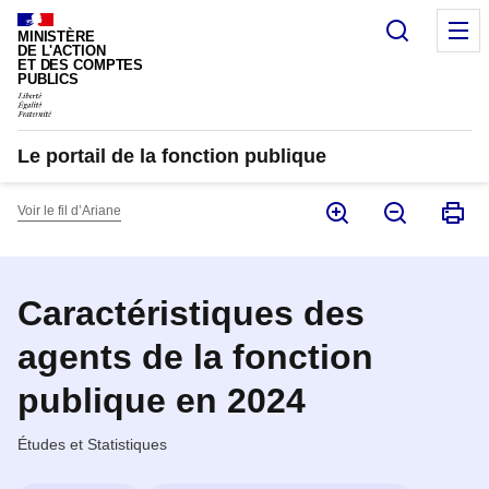
Panneau de gestion des cookies
Recherc
M
MINISTÈRE
DE L'ACTION
ET DES COMPTES
PUBLICS
Le portail de la fonction publique
Voir le fil d’Ariane
Caractéristiques des
agents de la fonction
publique en 2024
Études et Statistiques