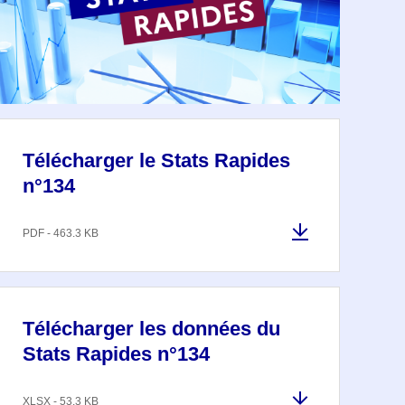
Télécharger le Stats Rapides
n°134
PDF - 463.3 KB
Télécharger les données du
Stats Rapides n°134
XLSX - 53.3 KB