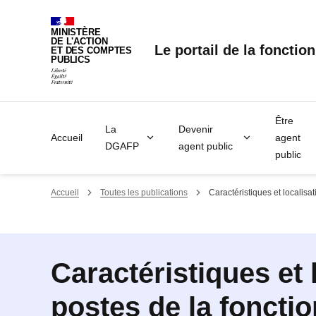
Panneau de gestion des cookies
MINISTÈRE
DE L'ACTION
Le portail de la fonctio
ET DES COMPTES
PUBLICS
Être
La
Devenir
Accueil
agent
DGAFP
agent public
public
Accueil
Toutes les publications
Caractéristiques et localisa
Caractéristiques et 
postes de la foncti