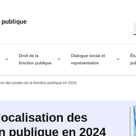
n publique
R
Droit de la
Dialogue social et
Étu
fonction publique
représentation
pub
tion des postes de la fonction publique en 2024
localisation des
on publique en 2024