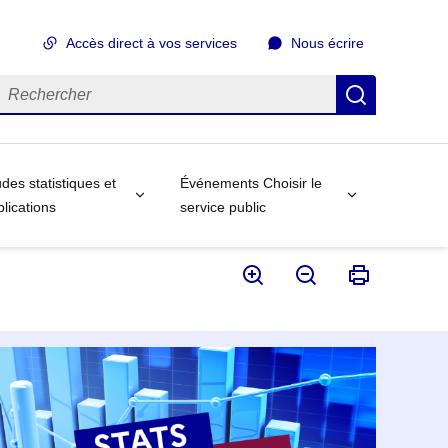
Accès direct à vos services
Nous écrire
echercher
Recherch
des statistiques et
Événements Choisir le
lications
service public