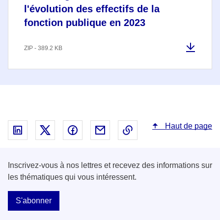
l'évolution des effectifs de la
fonction publique en 2023
ZIP - 389.2 KB
Haut de page
Partager sur Linked In - nouvelle fenêtre
Partager sur X - nouvelle fenêtre
Partager sur Facebook - nouvelle fenêt
Partager par email - nouvelle fe
Copier le lien dans le 
Inscrivez-vous à nos lettres et recevez des informations sur
les thématiques qui vous intéressent.
S'abonner