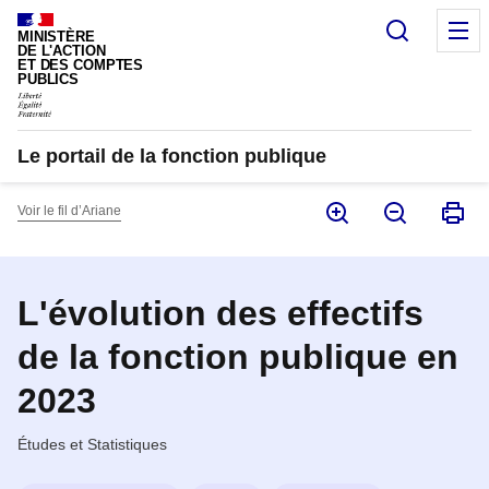
Panneau de gestion des cookies
Recherc
M
MINISTÈRE
DE L'ACTION
ET DES COMPTES
PUBLICS
Le portail de la fonction publique
Voir le fil d’Ariane
L'évolution des effectifs
de la fonction publique en
2023
Études et Statistiques