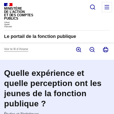
Panneau de gestion des cookies
Recherc
M
MINISTÈRE
DE L'ACTION
ET DES COMPTES
PUBLICS
Le portail de la fonction publique
Voir le fil d’Ariane
Quelle expérience et
quelle perception ont les
jeunes de la fonction
publique ?
Études et Statistiques