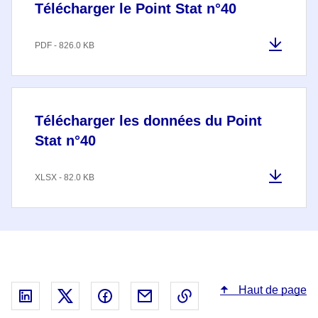
Télécharger le Point Stat n°40
PDF - 826.0 KB
Télécharger les données du Point
Stat n°40
XLSX - 82.0 KB
Haut de page
Partager sur Linked In - nouvelle fenêtre
Partager sur X - nouvelle fenêtre
Partager sur Facebook - nouvelle fenêt
Partager par email - nouvelle fe
Copier le lien dans le 