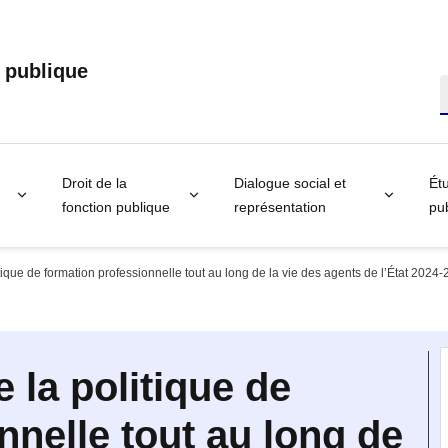
n publique
R
Droit de la
Dialogue social et
Étu
fonction publique
représentation
pub
ique de formation professionnelle tout au long de la vie des agents de l’État 2024
 la politique de
nnelle tout au long de