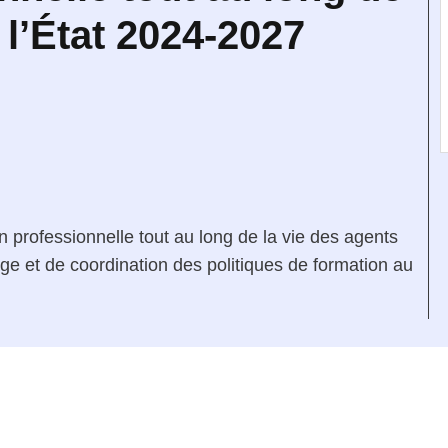
 l’État 2024-2027
n professionnelle tout au long de la vie des agents
tage et de coordination des politiques de formation au
e fenêtre
velle fenêtre
dans le presse-papier