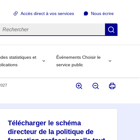
Accès direct à vos services
Nous écrire
echercher
Recherch
des statistiques et
Événements Choisir le
lications
service public
-2027
Télécharger le schéma
directeur de la politique de