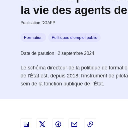
la vie des agents de
Publication DGAFP
Formation
Politiques d'emploi public
Date de parution :
2 septembre 2024
Le schéma directeur de la politique de formatio
de l’État est, depuis 2018, l'instrument de pilo
sein de la fonction publique de l’État.
Partager sur Linked In - nouvelle fenêtre
Partager sur X - nouvelle fenêtre
Partager sur Facebook - nouvell
Partager par email - nou
Copier le lien 