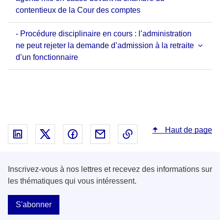
contentieux de la Cour des comptes
- Procédure disciplinaire en cours : l’administration
ne peut rejeter la demande d’admission à la retraite
d’un fonctionnaire
Haut de page
Partager sur Linked In - nouvelle fenêtre
Partager sur X - nouvelle fenêtre
Partager sur Facebook - nouvelle fenêt
Partager par email - nouvelle fe
Copier le lien dans le 
Inscrivez-vous à nos lettres et recevez des informations sur
les thématiques qui vous intéressent.
S'abonner