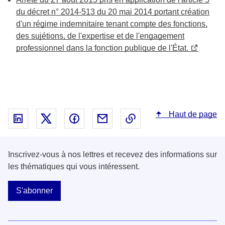
du décret n° 2014-513 du 20 mai 2014 portant création
d'un régime indemnitaire tenant compte des fonctions,
des sujétions, de l'expertise et de l'engagement
professionnel dans la fonction publique de l'État.
Haut de page
Partager sur Linked In - nouvelle fenêtre
Partager sur X - nouvelle fenêtre
Partager sur Facebook - nouvelle fenêt
Partager par email - nouvelle fe
Copier le lien dans le 
Inscrivez-vous à nos lettres et recevez des informations sur
les thématiques qui vous intéressent.
S'abonner