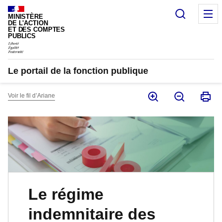
Panneau de gestion des cookies
Recherc
M
MINISTÈRE
DE L'ACTION
ET DES COMPTES
PUBLICS
Le portail de la fonction publique
Voir le fil d’Ariane
Le régime
indemnitaire des