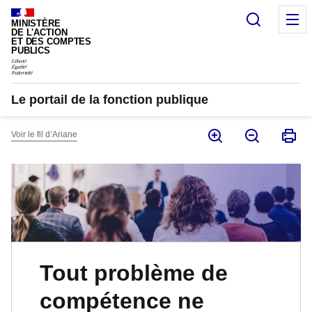
Panneau de gestion des cookies
Recherc
M
MINISTÈRE
DE L'ACTION
ET DES COMPTES
PUBLICS
Le portail de la fonction publique
Voir le fil d’Ariane
Tout problème de
compétence ne