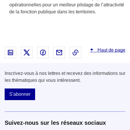
opérationnelles pour un meilleur pilotage de l’attractivité
de la fonction publique dans les territoires.
Haut de page
Partager sur Linked In - nouvelle fenêtre
Partager sur X - nouvelle fenêtre
Partager sur Facebook - nouvelle fenêt
Partager par email - nouvelle fe
Copier le lien dans le 
Inscrivez-vous à nos lettres et recevez des informations sur
les thématiques qui vous intéressent.
S'abonner
Suivez-nous sur les réseaux sociaux