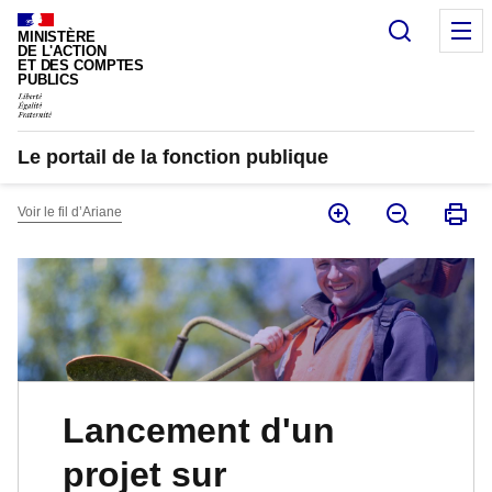
Panneau de gestion des cookies
Recherc
M
MINISTÈRE
DE L'ACTION
ET DES COMPTES
PUBLICS
Le portail de la fonction publique
Voir le fil d’Ariane
Lancement d'un
projet sur