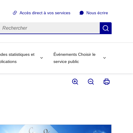
Accès direct à vos services
Nous écrire
echercher
Recherch
des statistiques et
Événements Choisir le
lications
service public