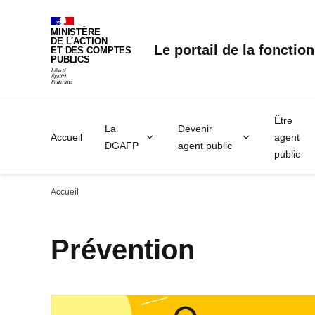
Panneau de gestion des cookies
MINISTÈRE
DE L'ACTION
Le portail de la fonctio
ET DES COMPTES
PUBLICS
Être
La
Devenir
Accueil
agent
DGAFP
agent public
public
Accueil
Prévention