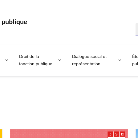
n publique
R
Droit de la
Dialogue social et
Étu
fonction publique
représentation
pub