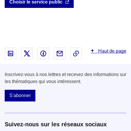
Choisir le service public
Haut de page
Partager sur Linked In - nouvelle fenêtre
Partager sur X - nouvelle fenêtre
Partager sur Facebook - nouvelle fenêt
Partager par email - nouvelle fe
Copier le lien dans le 
Inscrivez-vous à nos lettres et recevez des informations sur
les thématiques qui vous intéressent.
S'abonner
Suivez-nous sur les réseaux sociaux