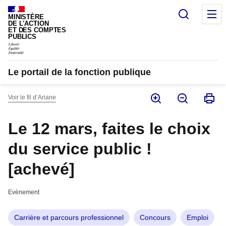
Panneau de gestion des cookies
Recherc
M
MINISTÈRE
DE L'ACTION
ET DES COMPTES
PUBLICS
Le portail de la fonction publique
Voir le fil d’Ariane
Le 12 mars, faites le choix
du service public !
[achevé]
Evènement
Carrière et parcours professionnel
Concours
Emploi