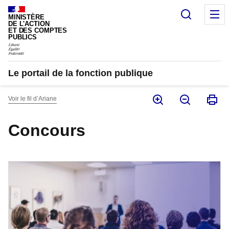
Panneau de gestion des cookies
Recherc
M
MINISTÈRE
DE L'ACTION
ET DES COMPTES
PUBLICS
Le portail de la fonction publique
Voir le fil d’Ariane
Concours