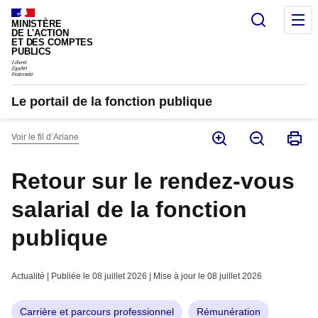
Panneau de gestion des cookies
Recherc
M
MINISTÈRE
DE L'ACTION
ET DES COMPTES
PUBLICS
Le portail de la fonction publique
Voir le fil d’Ariane
Retour sur le rendez-vous
salarial de la fonction
publique
Actualité | Publiée le 08 juillet 2026 | Mise à jour le 08 juillet 2026
Carrière et parcours professionnel
Rémunération