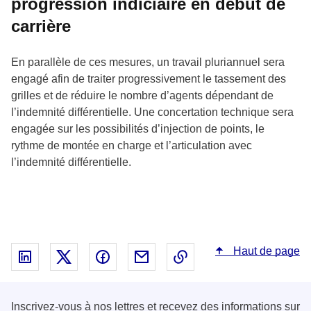
progression indiciaire en début de
carrière
En parallèle de ces mesures, un travail pluriannuel sera
engagé afin de traiter progressivement le tassement des
grilles et de réduire le nombre d’agents dépendant de
l’indemnité différentielle. Une concertation technique sera
engagée sur les possibilités d’injection de points, le
rythme de montée en charge et l’articulation avec
l’indemnité différentielle.
Haut de page
Partager sur Linked In - nouvelle fenêtre
Partager sur X - nouvelle fenêtre
Partager sur Facebook - nouvelle fenêt
Partager par email - nouvelle fe
Copier le lien dans le 
Inscrivez-vous à nos lettres et recevez des informations sur