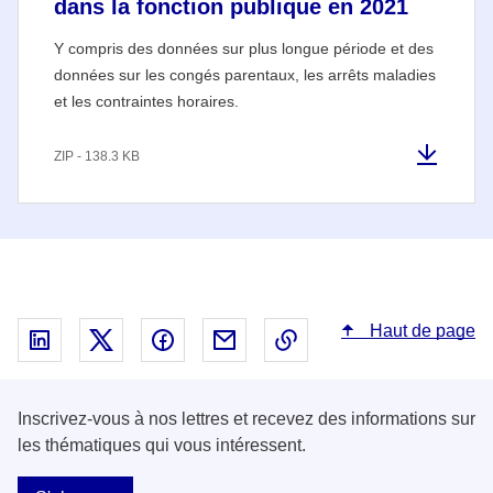
dans la fonction publique en 2021
Y compris des données sur plus longue période et des
données sur les congés parentaux, les arrêts maladies
et les contraintes horaires.
ZIP - 138.3 KB
Haut de page
Partager sur Linked In - nouvelle fenêtre
Partager sur X - nouvelle fenêtre
Partager sur Facebook - nouvelle fenêt
Partager par email - nouvelle fe
Copier le lien dans le 
Inscrivez-vous à nos lettres et recevez des informations sur
les thématiques qui vous intéressent.