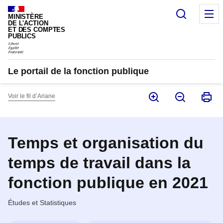
Panneau de gestion des cookies
Recherc
M
MINISTÈRE
DE L'ACTION
ET DES COMPTES
PUBLICS
Le portail de la fonction publique
Voir le fil d’Ariane
Temps et organisation du
temps de travail dans la
fonction publique en 2021
Études et Statistiques