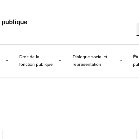
n publique
R
Droit de la
Dialogue social et
Étu
fonction publique
représentation
pub