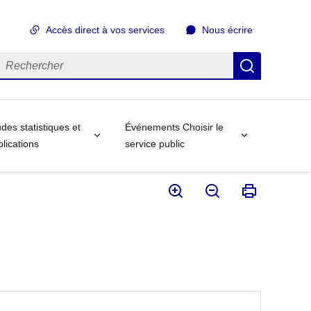
Accès direct à vos services
Nous écrire
echercher
Recherch
des statistiques et
Événements Choisir le
lications
service public