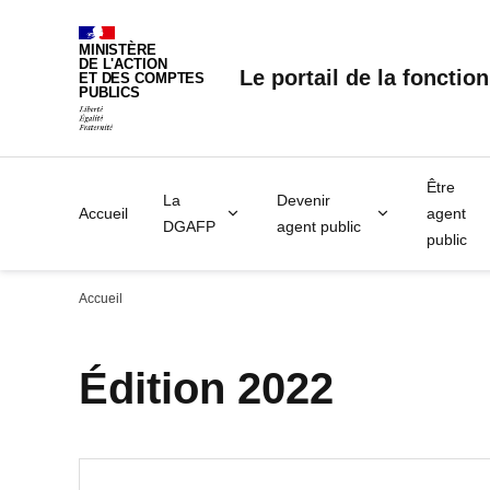
Panneau de gestion des cookies
MINISTÈRE
DE L'ACTION
Le portail de la fonctio
ET DES COMPTES
PUBLICS
Être
La
Devenir
Accueil
agent
DGAFP
agent public
public
Accueil
Édition 2022