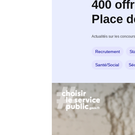
400 offr
Place d
Actualités sur les concours
Recrutement
St
Santé/Social
Séc