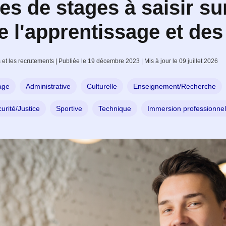
es de stages à saisir sur
e l'apprentissage et des
 et les recrutements | Publiée le 19 décembre 2023 | Mis à jour le 09 juillet 2026
age
Administrative
Culturelle
Enseignement/Recherche
urité/Justice
Sportive
Technique
Immersion professionnel