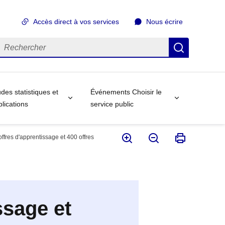
Accès direct à vos services
Nous écrire
echercher
Recherch
des statistiques et
Événements Choisir le
lications
service public
ffres d'apprentissage et 400 offres
ssage et