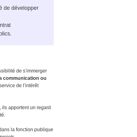
ité de développer
ntrat
lics.
sibilité de s'immerger
l, la communication ou
rvice de l'intérêt
, ils apportent un regard
té.
dans la fonction publique
 projets.