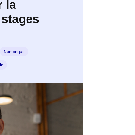
 la
 stages
Numérique
le