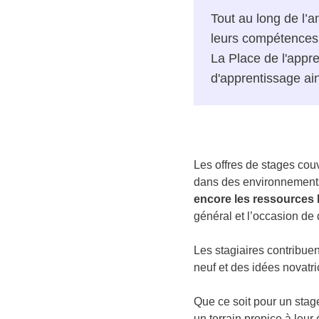
Tout au long de l’a
leurs compétences e
La Place de l'appr
d'apprentissage ai
Les offres de stages couv
dans des environnement
encore les ressources
général et l’occasion de
Les stagiaires contribuen
neuf et des idées novatr
Que ce soit pour un stag
un terrain propice à leur