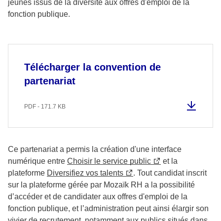
jeunes issus de la diversité aux offres d'emploi de la
fonction publique.
Télécharger la convention de
partenariat
PDF - 171.7 KB
Ce partenariat a permis la création d'une interface
numérique entre
Choisir le service public
et la
plateforme
Diversifiez vos talents
. Tout candidat inscrit
sur la plateforme gérée par Mozaïk RH a la possibilité
d’accéder et de candidater aux offres d'emploi de la
fonction publique, et l’administration peut ainsi élargir son
vivier de recrutement, notamment aux publics situés dans