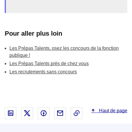
Pour aller plus loin
Les Prépas Talents, osez les concours de la fonction
publique !
Les Prépas Talents près de chez vous
Les recrutements sans concours
Haut de page
Partager sur Linked In - nouvelle fenêtre
Partager sur X - nouvelle fenêtre
Partager sur Facebook - nouvelle fenêt
Partager par email - nouvelle fe
Copier le lien dans le 