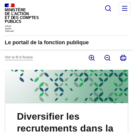
Panneau de gestion des cookies
Recherc
M
MINISTÈRE
DE L'ACTION
ET DES COMPTES
PUBLICS
Le portail de la fonction publique
Voir le fil d’Ariane
Diversifier les
recrutements dans la