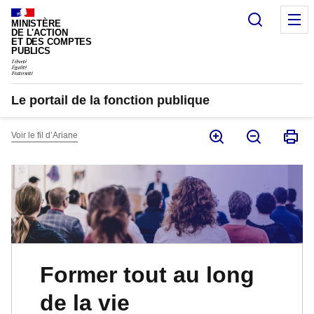
Panneau de gestion des cookies
Recherc
M
MINISTÈRE
DE L'ACTION
ET DES COMPTES
PUBLICS
Le portail de la fonction publique
Voir le fil d’Ariane
Former tout au long
de la vie