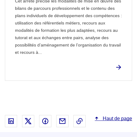
Cet arrêté précise les modalités de mise en œuvre des
bilans de parcours professionnels et le contenu des
plans individuels de développement des compétences :
utilisation des référentiels métiers, recours aux
modalités de formation les plus adaptées, recours au
tutorat et aux échanges entre pairs, analyse des
possibilités d’aménagement de l’organisation du travail
et recours à...
Haut de page
Partager sur Linked In - nouvelle fenêtre
Partager sur X - nouvelle fenêtre
Partager sur Facebook - nouvelle fenêt
Partager par email - nouvelle fe
Copier le lien dans le 