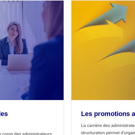
des
Les promotions a
La carrière des administrateu
structuration permet d’organ
au corps des administrateurs