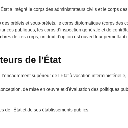
’État a intégré le corps des administrateurs civils et le corps d
s des préfets et sous-préfets, le corps diplomatique (corps des co
finances publiques, les corps d’inspection générale et de contrôl
es de ces corps, un droit d’option est ouvert leur permettant de
eurs de l’État
 l’encadrement supérieur de l’État à vocation interministérielle,
nception, de mise en œuvre et d'évaluation des politiques publ
s de l'État et de ses établissements publics.