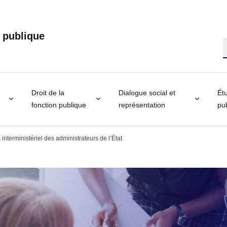
n publique
R
Droit de la
Dialogue social et
Étu
fonction publique
représentation
pub
 interministériel des administrateurs de l’État