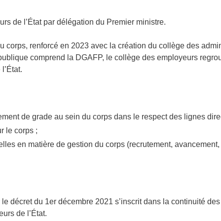
rs de l’État par délégation du Premier ministre.
du corps, renforcé en 2023 avec la création du collège des admin
n publique comprend la DGAFP, le collège des employeurs regroup
l’État.
ent de grade au sein du corps dans le respect des lignes direct
 le corps ;
elles en matière de gestion du corps (recrutement, avancement, 
r le décret du 1er décembre 2021 s’inscrit dans la continuité des
urs de l’État.