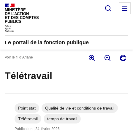
Panneau de gestion des cookies
Recherc
M
MINISTÈRE
DE L'ACTION
ET DES COMPTES
PUBLICS
Le portail de la fonction publique
Voir le fil d’Ariane
Télétravail
Point stat
Qualité de vie et conditions de travail
Télétravail
temps de travail
Publication | 24 février 2026