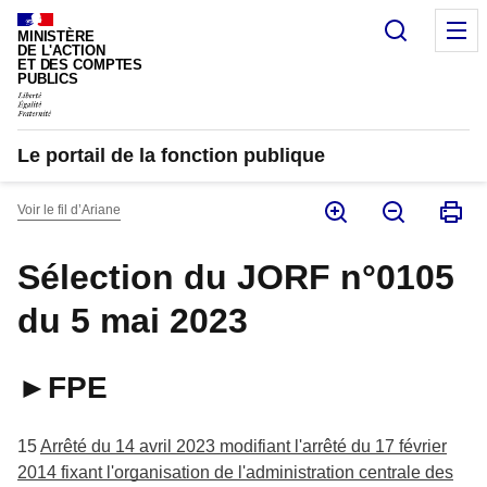
Panneau de gestion des cookies
Recherc
M
MINISTÈRE
DE L'ACTION
ET DES COMPTES
PUBLICS
Le portail de la fonction publique
Voir le fil d’Ariane
Sélection du JORF n°0105
du 5 mai 2023
►FPE
15
Arrêté du 14 avril 2023 modifiant l'arrêté du 17 février
2014 fixant l'organisation de l'administration centrale des