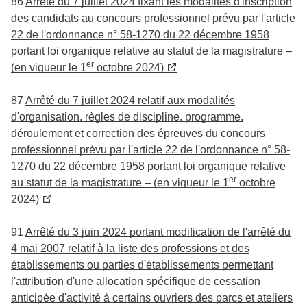
86
Arrêté du 7 juillet 2024 fixant les modalités d'inscription
des candidats au concours professionnel prévu par l'article
22 de l'ordonnance n° 58-1270 du 22 décembre 1958
portant loi organique relative au statut de la magistrature –
er
(en vigueur le 1
octobre 2024)
87
Arrêté du 7 juillet 2024 relatif aux modalités
d'organisation, règles de discipline, programme,
déroulement et correction des épreuves du concours
professionnel prévu par l'article 22 de l'ordonnance n° 58-
1270 du 22 décembre 1958 portant loi organique relative
er
au statut de la magistrature – (en vigueur le 1
octobre
2024)
91
Arrêté du 3 juin 2024 portant modification de l'arrêté du
4 mai 2007 relatif à la liste des professions et des
établissements ou parties d'établissements permettant
l'attribution d'une allocation spécifique de cessation
anticipée d'activité à certains ouvriers des parcs et ateliers