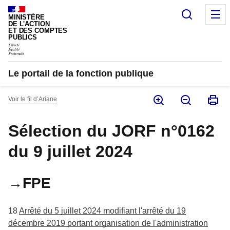
Panneau de gestion des cookies
Recherc
M
MINISTÈRE
DE L'ACTION
ET DES COMPTES
PUBLICS
Le portail de la fonction publique
Voir le fil d’Ariane
Sélection du JORF n°0162
du 9 juillet 2024
→FPE
18
Arrêté du 5 juillet 2024 modifiant l'arrêté du 19
décembre 2019 portant organisation de l'administration