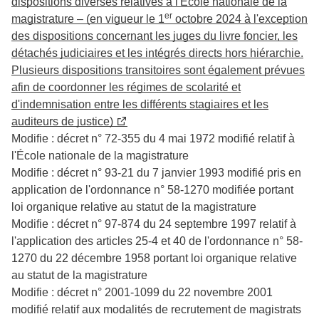
dispositions diverses relatives à l'École nationale de la
er
magistrature – (en vigueur le 1
octobre 2024 à l'exception
des dispositions concernant les juges du livre foncier, les
détachés judiciaires et les intégrés directs hors hiérarchie.
Plusieurs dispositions transitoires sont également prévues
afin de coordonner les régimes de scolarité et
d'indemnisation entre les différents stagiaires et les
auditeurs de justice)
Modifie : décret n° 72-355 du 4 mai 1972 modifié relatif à
l'École nationale de la magistrature
Modifie : décret n° 93-21 du 7 janvier 1993 modifié pris en
application de l'ordonnance n° 58-1270 modifiée portant
loi organique relative au statut de la magistrature
Modifie : décret n° 97-874 du 24 septembre 1997 relatif à
l'application des articles 25-4 et 40 de l'ordonnance n° 58-
1270 du 22 décembre 1958 portant loi organique relative
au statut de la magistrature
Modifie : décret n° 2001-1099 du 22 novembre 2001
modifié relatif aux modalités de recrutement de magistrats