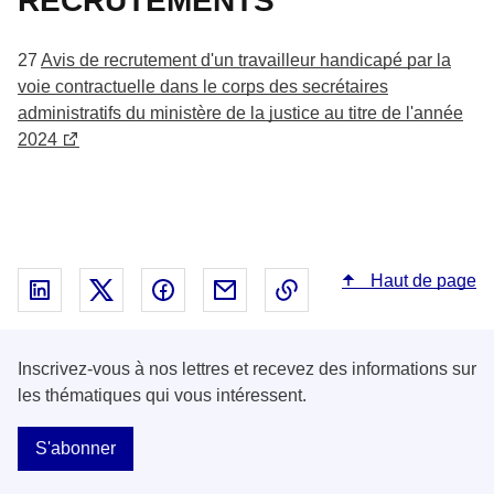
RECRUTEMENTS
27
Avis de recrutement d'un travailleur handicapé par la
voie contractuelle dans le corps des secrétaires
administratifs du ministère de la justice au titre de l'année
2024
Haut de page
Partager sur Linked In - nouvelle fenêtre
Partager sur X - nouvelle fenêtre
Partager sur Facebook - nouvelle fenêt
Partager par email - nouvelle fe
Copier le lien dans le 
Inscrivez-vous à nos lettres et recevez des informations sur
les thématiques qui vous intéressent.
S'abonner