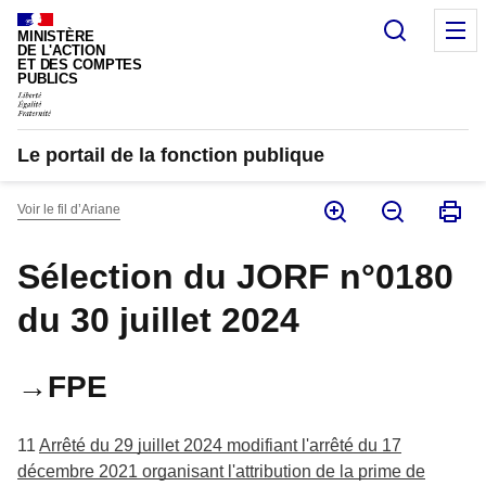
Panneau de gestion des cookies
Recherc
M
MINISTÈRE
DE L'ACTION
ET DES COMPTES
PUBLICS
Le portail de la fonction publique
Voir le fil d’Ariane
Sélection du JORF n°0180
du 30 juillet 2024
→FPE
11
Arrêté du 29 juillet 2024 modifiant l'arrêté du 17
décembre 2021 organisant l'attribution de la prime de