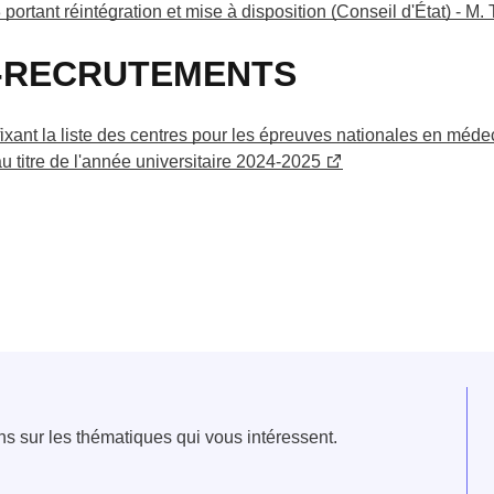
portant réintégration et mise à disposition (Conseil d'État) - 
RECRUTEMENTS
ixant la liste des centres pour les épreuves nationales en méd
 titre de l'année universitaire 2024-2025
e fenêtre
velle fenêtre
dans le presse-papier
ns sur les thématiques qui vous intéressent.