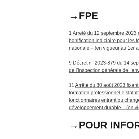
→FPE
1
Arrêté du 12 septembre 2023 mo
bonification indiciaire pour les
nationale – (en vigueur au 1er 
9
Décret n° 2023-879 du 14 sept
de l'inspection générale de l'
11
Arrêté du 30 août 2023 fixant
formation professionnelle statut
fonctionnaires entrant ou change
développement durable – (en vi
→POUR INFO