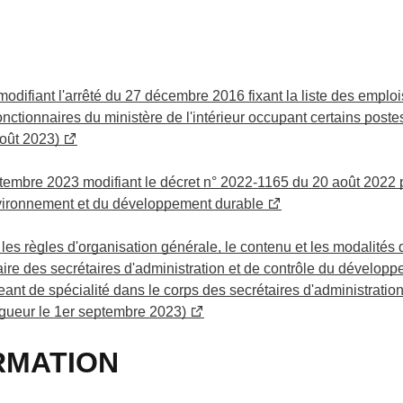
difiant l'arrêté du 27 décembre 2016 fixant la liste des emplois
 fonctionnaires du ministère de l'intérieur occupant certains post
août 2023)
embre 2023 modifiant le décret n° 2022-1165 du 20 août 2022 po
environnement et du développement durable
 les règles d'organisation générale, le contenu et les modalités 
aire des secrétaires d'administration et de contrôle du développ
ant de spécialité dans le corps des secrétaires d'administration
gueur le 1er septembre 2023)
RMATION