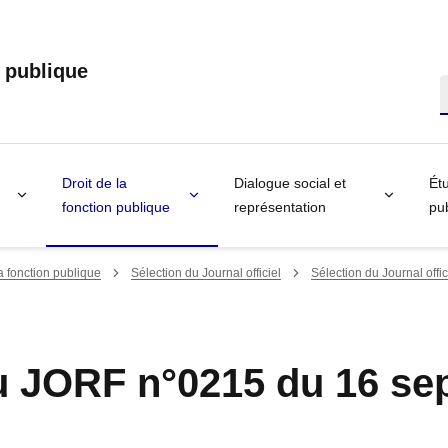
n publique
R
Droit de la
Dialogue social et
Étu
fonction publique
représentation
pub
la fonction publique
Sélection du Journal officiel
Sélection du Journal offi
u JORF n°0215 du 16 s