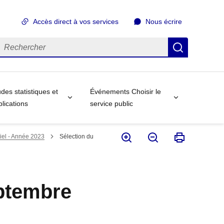
Accès direct à vos services
Nous écrire
echercher
Recherch
des statistiques et
Événements Choisir le
lications
service public
ciel - Année 2023
Sélection du
eptembre