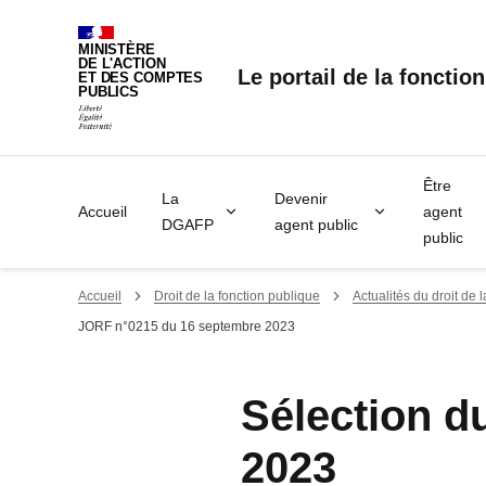
Panneau de gestion des cookies
MINISTÈRE
DE L'ACTION
Le portail de la fonctio
ET DES COMPTES
PUBLICS
Être
La
Devenir
Accueil
agent
DGAFP
agent public
public
Accueil
Droit de la fonction publique
Actualités du droit de 
JORF n°0215 du 16 septembre 2023
Sélection d
2023