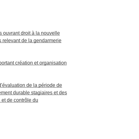
 ouvrant droit à la nouvelle
es relevant de la gendarmerie
rtant création et organisation
d'évaluation de la période de
ement durable stagiaires et des
 et de contrôle du