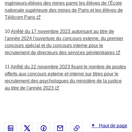
ingénieurs-élèves des mines parmi les élèves de l'École
nationale supérieure des mines de Paris et les élèves de
Télécom Paris
10
Arrêté du 17 novembre 2023 autorisant au titre de
l'année 2024 l'ouverture du concours externe, du premier
concours spécial et du concours interne pour le
recrutement de directeurs des services pénitentiaires
11
Arrêté du 22 novembre 2023 fixant le nombre de postes
offerts aux concours externe et interne sur titres pour le
recrutement des psychologues du ministère de la justice
au titre de l'année 2023
Haut de page
Partager sur Linked In - nouvelle fenêtre
Partager sur X - nouvelle fenêtre
Partager sur Facebook - nouvelle fenêt
Partager par email - nouvelle fe
Copier le lien dans le 