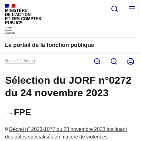
Panneau de gestion des cookies
Recherc
M
MINISTÈRE
DE L'ACTION
ET DES COMPTES
PUBLICS
Le portail de la fonction publique
Voir le fil d’Ariane
Sélection du JORF n°0272
du 24 novembre 2023
→FPE
9
Décret n° 2023-1077 du 23 novembre 2023 instituant
des pôles spécialisés en matière de violences