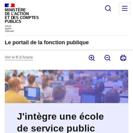
Panneau de gestion des cookies
Recherc
M
MINISTÈRE
DE L'ACTION
ET DES COMPTES
PUBLICS
Le portail de la fonction publique
Voir le fil d’Ariane
J'intègre une école
de service public