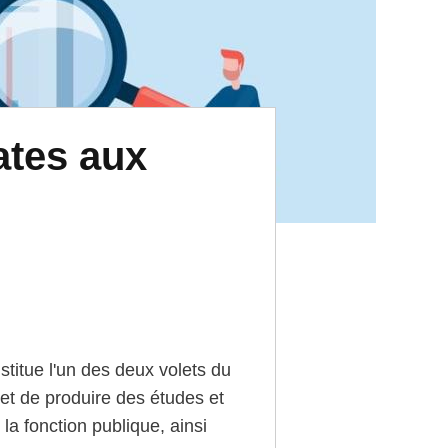
ates aux
titue l'un des deux volets du
met de produire des études et
la fonction publique, ainsi