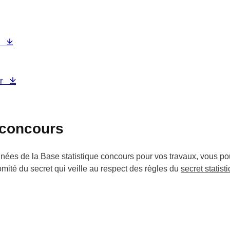
r
ur
 concours
onnées de la Base statistique concours pour vos travaux, vous 
té du secret qui veille au respect des règles du
secret statist