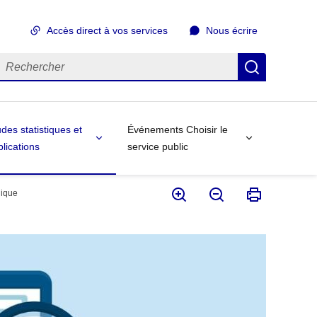
Accès direct à vos services
Nous écrire
echercher
Recherch
des statistiques et
Événements Choisir le
lications
service public
lique