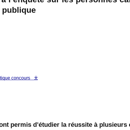
 publique
istique concours
nt permis d’étudier la réussite à plusieurs 