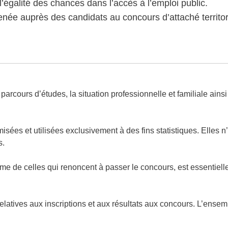
 l’égalité des chances dans l’accès à l’emploi public.
née auprès des candidats au concours d’attaché territori
 parcours d’études, la situation professionnelle et familiale ain
isées et utilisées exclusivement à des fins statistiques. Elles
s.
ême de celles qui renoncent à passer le concours, est essentiell
relatives aux inscriptions et aux résultats aux concours. L’ensem