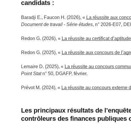
candidats :
Baradji E., Faucon H. (2026), «
La réussite aux conco
Document de travail - Série études
, n° 2026-E07, DE
Redon G. (2026), «
La réussite au certificat d’aptitu
Redon G. (2025), «
La réussite aux concours de l’agr
Lemaire D. (2025), «
La réussite au concours commun 
Point Stat
n° 50, DGAFP, février.
Prévot M. (2024), «
La réussite au concours externe d
Les principaux résultats de l’enquê
contrôleurs des finances publiques o