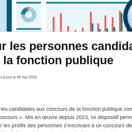
ur les personnes candid
la fonction publique
is à jour le 06 mai 2026
es candidates aux concours de la fonction publique cons
 concours ». Mis en œuvre depuis 2023, ce dispositif per
 les profils des personnes s’inscrivant à un concours de 