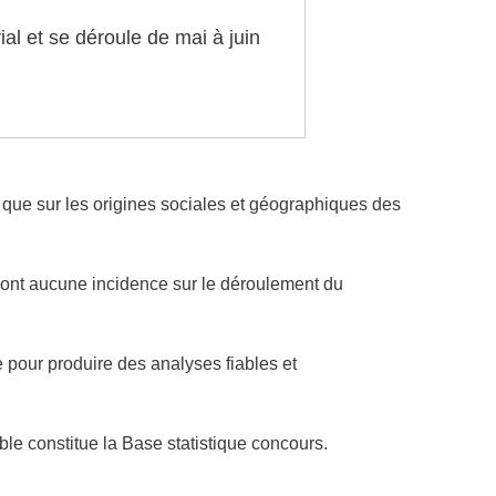
al et se déroule de mai à juin
si que sur les origines sociales et géographiques des
 n’ont aucune incidence sur le déroulement du
e pour produire des analyses fiables et
ble constitue la Base statistique concours.