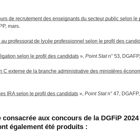
urs de recrutement des enseignants du secteur public selon le 
PP, mars.
de au professorat de lycée professionnel selon le profil des candi
égation selon le profil des candidats
»,
Point Stat
n° 53, DGAFP, 
C externe de la branche administrative des ministères économiq
es IRA selon le profil des candidats
»,
Point Stat
n° 47, DGAFP, j
te consacrée aux concours de la DGFiP 2024 
nt également été produits :