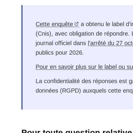
Cette enquête
a obtenu le label d’i
(Cnis), avec obligation de répondre. 
journal officiel dans
l'arrêté du 27 oc
publics pour 2026.
Pour en savoir plus sur le label ou su
La confidentialité des réponses est ga
données (RGPD) auxquels cette enq
Pour toute question relativ