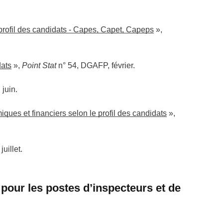
profil des candidats - Capes, Capet, Capeps
»,
dats
»,
Point Stat
n° 54, DGAFP, février.
juin.
ues et financiers selon le profil des candidats
»,
uillet.
pour les postes d’inspecteurs et de