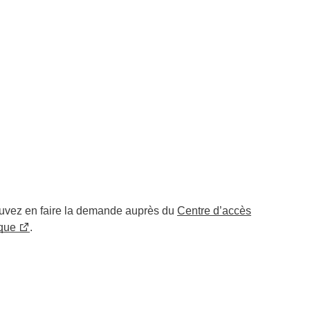
pouvez en faire la demande auprès du
Centre d’accès
ique
.