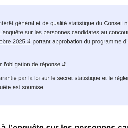
ntérêt général et de qualité statistique du Conseil na
L’enquête sur les personnes candidates au concours 
tobre 2025
portant approbation du programme d’e
r l’obligation de réponse
rantie par la loi sur le secret statistique et le règ
uête est soumise.
e à l’enquête sur les personnes c