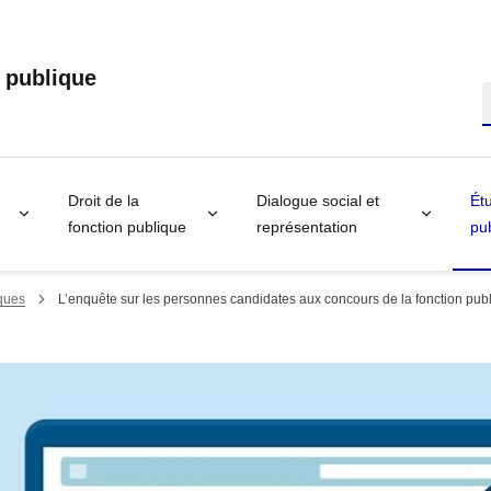
n publique
R
Droit de la
Dialogue social et
Étu
fonction publique
représentation
pub
iques
L’enquête sur les personnes candidates aux concours de la fonction pub