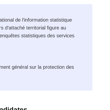
tional de l’information statistique
d’attaché territorial figure au
nquêtes statistiques des services
lement général sur la protection des
andidates