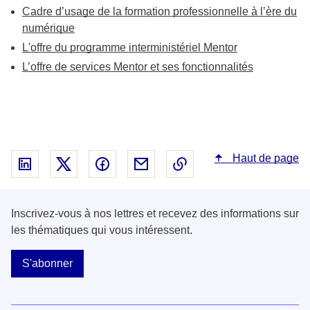
Cadre d’usage de la formation professionnelle à l’ère du
numérique
L'offre du programme interministériel Mentor
L’offre de services Mentor et ses fonctionnalités
Haut de page
Partager sur Linked In - nouvelle fenêtre
Partager sur X - nouvelle fenêtre
Partager sur Facebook - nouvelle fenêt
Partager par email - nouvelle fe
Copier le lien dans le 
Inscrivez-vous à nos lettres et recevez des informations sur
les thématiques qui vous intéressent.
S'abonner