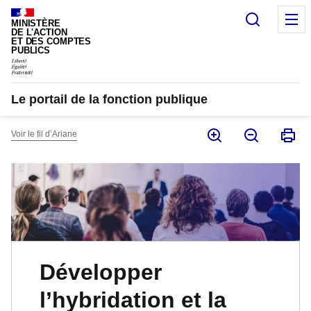
Panneau de gestion des cookies
Recherc
M
MINISTÈRE
DE L'ACTION
ET DES COMPTES
PUBLICS
Le portail de la fonction publique
Voir le fil d’Ariane
Développer
l’hybridation et la