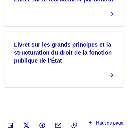
Livret sur les grands principes et la
structuration du droit de la fonction
publique de l’État
Haut de page
Partager sur Linked In - nouvelle fenêtre
Partager sur X - nouvelle fenêtre
Partager sur Facebook - nouvelle fenêt
Partager par email - nouvelle fe
Copier le lien dans le 