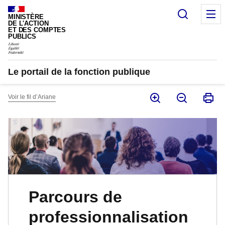
Panneau de gestion des cookies
Recherc
M
MINISTÈRE
DE L'ACTION
ET DES COMPTES
PUBLICS
Le portail de la fonction publique
Voir le fil d’Ariane
Parcours de
professionnalisation